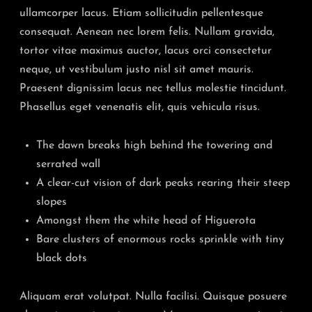
ullamcorper lacus. Etiam sollicitudin pellentesque
consequat. Aenean nec lorem felis. Nullam gravida,
tortor vitae maximus auctor, lacus orci consectetur
neque, ut vestibulum justo nisl sit amet mauris.
Praesent dignissim lacus nec tellus molestie tincidunt.
Phasellus eget venenatis elit, quis vehicula risus.
The dawn breaks high behind the towering and
serrated wall
A clear-cut vision of dark peaks rearing their steep
slopes
Amongst them the white head of Higuerota
Bare clusters of enormous rocks sprinkle with tiny
black dots
Aliquam erat volutpat. Nulla facilisi. Quisque posuere