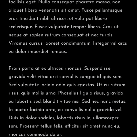
facilisis eget. Nulla consequat pharetra massa, non
aliquet libero venenatis sit amet. Fusce pellentesque
eros tincidunt nibh ultrices, et volutpat libero
scelerisque. Fusce vulputate tempor libero. Cras ut
neque at sapien rutrum consequat et nec turpis.
Vivamus cursus laoreet condimentum. Integer vel arcu
eu dolor imperdiet tempus.
Proin porta at ex ultrices rhoncus. Suspendisse
gravida velit vitae orci convallis congue id quis sem.
Sed vulputate lacinia odio quis egestas. Ut eu rutrum
risus, quis mollis urna. Phasellus ligula risus, gravida
eu lobortis sed, blandit vitae nisi. Sed nec nunc metus.
In auctor lacinia ante, eu convallis nulla gravida vel.
Duis in dolor sodales, lobortis risus in, ullamcorper
sem. Praesent tellus felis, efficitur sit amet nunc eu,
rhoncus commodo dolor.