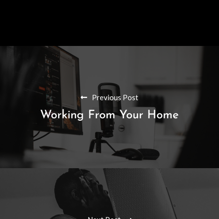
Previous Post
Working From Your Home