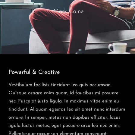
-Mark Caine
Powerful & Creative
Vestibulum facilisis tincidunt leo quis accumsan.
Quisque ornare enim quam, id faucibus mi posuere
nec. Fusce at justo ligula. In maximus vitae enim eu
tincidunt. Aliquam egestas leo sit amet nunc interdum
ornare. In semper, metus non dapibus efficitur, lacus
ligula luctus metus, eget posuere arcu leo nec enim.
Pellentesque accumsan elementum consequat.