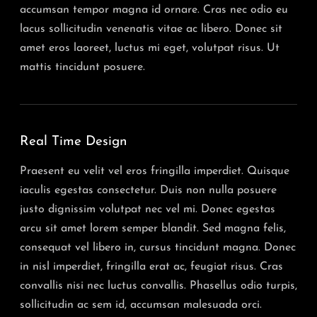
accumsan tempor magna id ornare. Cras nec odio eu
lacus sollicitudin venenatis vitae ac libero. Donec sit
amet eros laoreet, luctus mi eget, volutpat risus. Ut
mattis tincidunt posuere.
Real Time Design
Praesent eu velit vel eros fringilla imperdiet. Quisque
iaculis egestas consectetur. Duis non nulla posuere
justo dignissim volutpat nec vel mi. Donec egestas
arcu sit amet lorem semper blandit. Sed magna felis,
consequat vel libero in, cursus tincidunt magna. Donec
in nisl imperdiet, fringilla erat ac, feugiat risus. Cras
convallis nisi nec luctus convallis. Phasellus odio turpis,
sollicitudin ac sem id, accumsan malesuada orci.